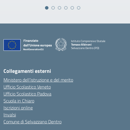
Istituto Comprensivo Statale
Tomaso Albinoni
Selvazzano Dentro (PD)
— Visita la pagina iniziale della scuola
Collegamenti esterni
Ministero dell’istruzione e del merito
Ufficio Scolastico Veneto
Ufficio Scolastico Padova
Scuola in Chiaro
Iscrizioni online
Invalsi
Comune di Selvazzano Dentro