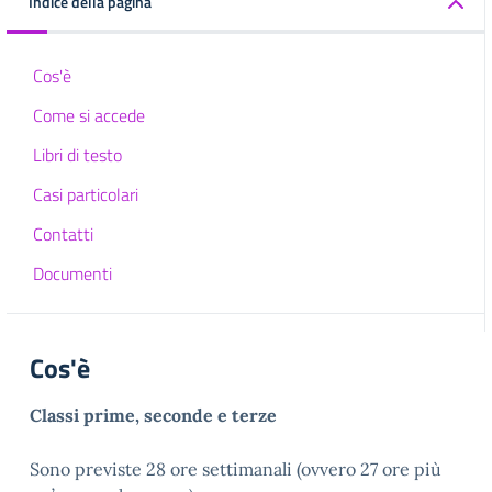
Indice della pagina
Cos'è
Come si accede
Libri di testo
Casi particolari
Contatti
Documenti
Cos'è
Classi prime, seconde e terze
Sono previste 28 ore settimanali (ovvero 27 ore più