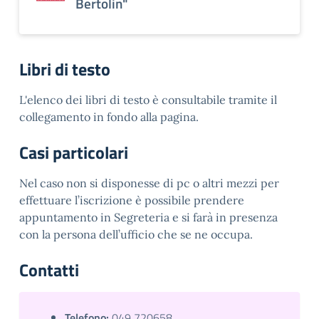
Bertolin"
Libri di testo
L'elenco dei libri di testo è consultabile tramite il
collegamento in fondo alla pagina.
Casi particolari
Nel caso non si disponesse di pc o altri mezzi per
effettuare l’iscrizione è possibile prendere
appuntamento in Segreteria e si farà in presenza
con la persona dell’ufficio che se ne occupa.
Contatti
Telefono:
049 720658