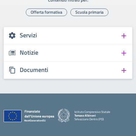
Offerta formativa
Scuola primaria
Servizi
Notizie
Documenti
Istituto Comprensivo Statale
Tomaso Albinoni
Selvazzano Dentro (PD)
— Visita la pagina iniziale della scuola