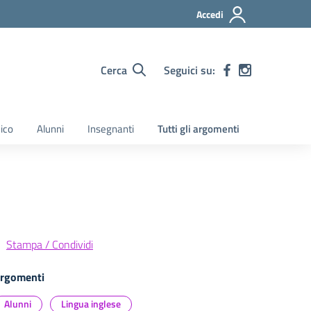
Accedi
Cerca
Seguici su:
nico
Alunni
Insegnanti
Tutti gli argomenti
Stampa / Condividi
rgomenti
Alunni
Lingua inglese