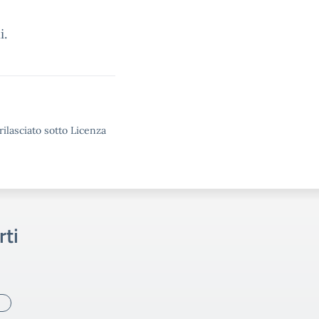
i.
rilasciato sotto Licenza
rti