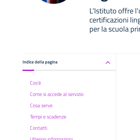
L'Istituto offre 
certificazioni lin
per la scuola pr
Indice della pagina
Cos'è
Come si accede al servizio
Cosa serve
Tempi e scadenze
Contatti
Ulteriori informazioni