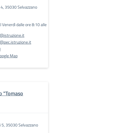
 4, 35030 Selvazzano
l Venerdì dalle ore 8:10 alle
istruzione.it
pec.istruzione.it
8
Google Map
do "Tomaso
i 5, 35030 Selvazzano