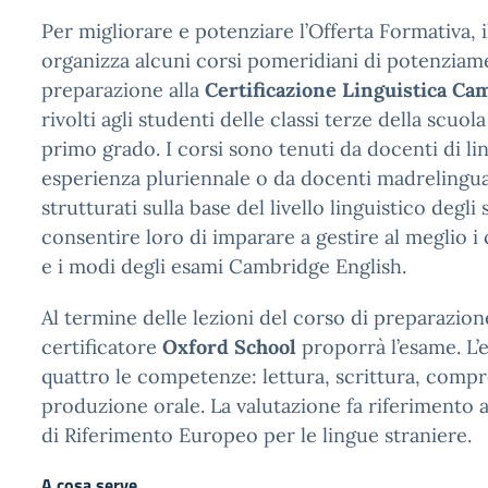
Per migliorare e potenziare l’Offerta Formativa, i
organizza alcuni corsi pomeridiani di potenziame
preparazione alla
Certificazione Linguistica Cam
rivolti agli studenti delle classi terze della scuol
primo grado. I corsi sono tenuti da docenti di li
esperienza pluriennale o da docenti madrelingua 
strutturati sulla base del livello linguistico degli
consentire loro di imparare a gestire al meglio i
e i modi degli esami Cambridge English.
Al termine delle lezioni del corso di preparazione
certificatore
Oxford School
proporrà l’esame. L’
quattro le competenze: lettura, scrittura, comp
produzione orale. La valutazione fa riferiment
di Riferimento Europeo per le lingue straniere.
A cosa serve