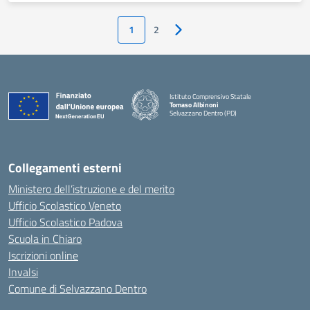
1
2
Pagina successiva
Istituto Comprensivo Statale
Tomaso Albinoni
Selvazzano Dentro (PD)
— Visita la pagina iniziale della scuola
Collegamenti esterni
Ministero dell’istruzione e del merito
Ufficio Scolastico Veneto
Ufficio Scolastico Padova
Scuola in Chiaro
Iscrizioni online
Invalsi
Comune di Selvazzano Dentro