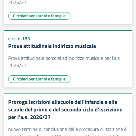
2026/27
Circolari per alunni e famiglie
circ. n.183
Prova attitudinale indirizzo musicale
Prova attitudinale percorsi ad indirizzo musicale per l’a.s.
2026/27
Circolari per alunni e famiglie
Proroga iscrizioni allscuole dell’infanzia e alle
scuole del primo e del secondo ciclo d’iscrizione
per l’a.s. 2026/27
nuovo termine di conclusione della procedura di iscrizione è