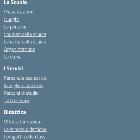
La Scuola
Presentazione
I luoghi
Le persone
I numeri della scuola
Le carte della scuola
Organizzazione
La storia
I Servizi
Personale scolastico
Famiglie e studenti
Percorsi di studio
Tutti i servizi
Didattica
Offerta formativa
Le schede didattiche
I progetti delle classi