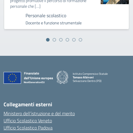
progetto promuove il percorso di formazione
personale che […]
Personale scolastico
Docente e funzione strumentale
Istituto Comprensivo Statale
Tomaso Albinoni
Selvazzano Dentro (PD)
— Visita la pagina iniziale della scuola
Collegamenti esterni
Ministero dell’istruzione e del merito
Ufficio Scolastico Veneto
Ufficio Scolastico Padova