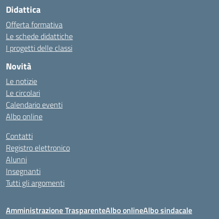
Didattica
Offerta formativa
Le schede didattiche
I progetti delle classi
Novità
Le notizie
Le circolari
Calendario eventi
Albo online
Contatti
Registro elettronico
Alunni
Insegnanti
Tutti gli argomenti
Amministrazione Trasparente
Albo online
Albo sindacale