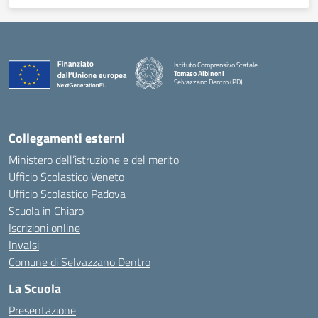
Istituto Comprensivo Statale
Tomaso Albinoni
Selvazzano Dentro (PD)
— Visita la pagina iniziale della scuola
Collegamenti esterni
Ministero dell’istruzione e del merito
Ufficio Scolastico Veneto
Ufficio Scolastico Padova
Scuola in Chiaro
Iscrizioni online
Invalsi
Comune di Selvazzano Dentro
La Scuola
Presentazione