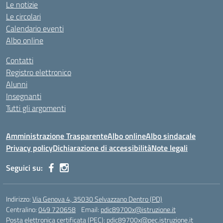
Le notizie
Le circolari
Calendario eventi
Albo online
Contatti
Registro elettronico
Alunni
Insegnanti
Tutti gli argomenti
Amministrazione Trasparente
Albo online
Albo sindacale
Privacy policy
Dichiarazione di accessibilità
Note legali
Seguici su:
Indirizzo:
Via Genova 4, 35030 Selvazzano Dentro (PD)
Centralino:
049 720658
Email:
pdic89700x@istruzione.it
Posta elettronica certificata (PEC):
pdic89700x@pec.istruzione.it