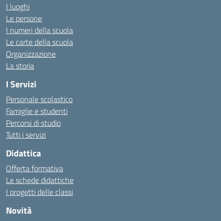
I luoghi
Le persone
I numeri della scuola
Le carte della scuola
Organizzazione
La storia
I Servizi
Personale scolastico
Famiglie e studenti
Percorsi di studio
Tutti i servizi
Didattica
Offerta formativa
Le schede didattiche
I progetti delle classi
Novità