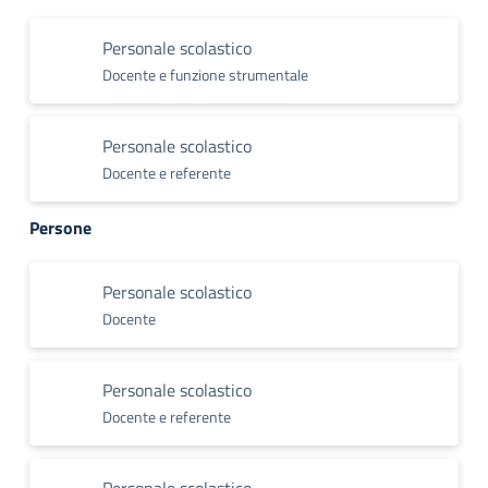
Personale scolastico
Docente e funzione strumentale
Personale scolastico
Docente e referente
Persone
Personale scolastico
Docente
Personale scolastico
Docente e referente