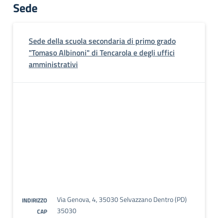
Sede
Sede della scuola secondaria di primo grado
"Tomaso Albinoni" di Tencarola e degli uffici
amministrativi
Via Genova, 4, 35030 Selvazzano Dentro (PD)
INDIRIZZO
35030
CAP