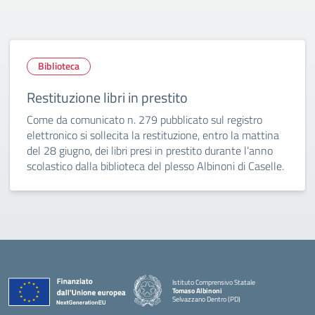
Biblioteca
Restituzione libri in prestito
Come da comunicato n. 279 pubblicato sul registro
elettronico si sollecita la restituzione, entro la mattina
del 28 giugno, dei libri presi in prestito durante l’anno
scolastico dalla biblioteca del plesso Albinoni di Caselle.
Istituto Comprensivo Statale
Tomaso Albinoni
Selvazzano Dentro (PD)
— Visita la pagina iniziale della scuola