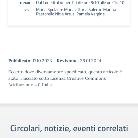
Dal Lunedì al Venerdì dalle ore 8:10 alle ore 14:10.
ORARI
Maria Spolaore Mariavittoria Salerno Marina
RIF.
Pastorello Nicla Artusi Pamela Vergine
Pubblicato:
17.10.2023
-
Revisione:
26.01.2024
Eccetto dove diversamente specificato, questo articolo è
stato rilasciato sotto Licenza Creative Commons
Attribuzione 4.0 Italia.
Circolari, notizie, eventi correlati