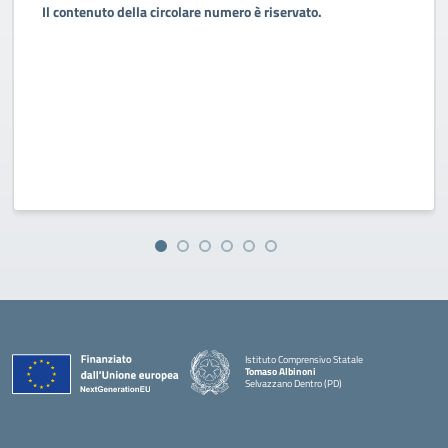
Il contenuto della circolare numero è riservato.
Istituto Comprensivo Statale
Tomaso Albinoni
Selvazzano Dentro (PD)
— Visita la pagina iniziale della scuola