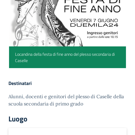
Locandina della festa di fine anno del plesso secondaria di
Caselle
Destinatari
Alunni, docenti e genitori del plesso di Caselle della
scuola secondaria di primo grado
Luogo