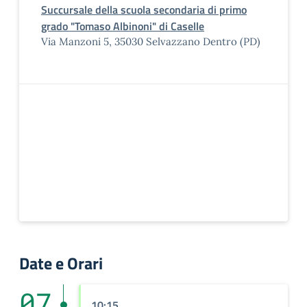
Succursale della scuola secondaria di primo
grado "Tomaso Albinoni" di Caselle
Via Manzoni 5, 35030 Selvazzano Dentro (PD)
Date e Orari
07
10:15