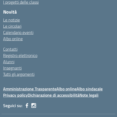
I progetti delle classi
Novità
Le notizie
Le circolari
Calendario eventi
Albo online
Contatti
Registro elettronico
Alunni
Insegnanti
Tutti gli argomenti
Amministrazione Trasparente
Albo online
Albo sindacale
Privacy policy
Dichiarazione di accessibilità
Note legali
Seguici su: