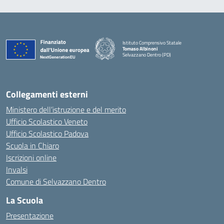
Istituto Comprensivo Statale
Tomaso Albinoni
Selvazzano Dentro (PD)
— Visita la pagina iniziale della scuola
Collegamenti esterni
Ministero dell’istruzione e del merito
Ufficio Scolastico Veneto
Ufficio Scolastico Padova
Scuola in Chiaro
Iscrizioni online
Invalsi
Comune di Selvazzano Dentro
La Scuola
Presentazione